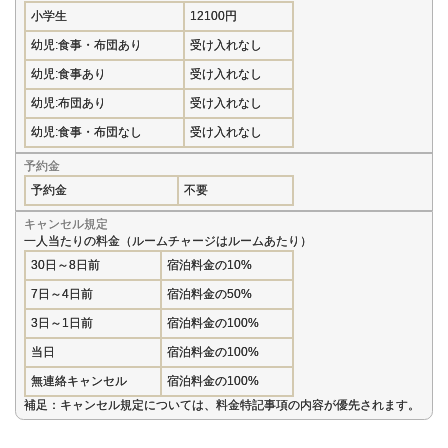
小学生
12100円
幼児:食事・布団あり
受け入れなし
幼児:食事あり
受け入れなし
幼児:布団あり
受け入れなし
幼児:食事・布団なし
受け入れなし
予約金
予約金
不要
キャンセル規定
一人当たりの料金（ルームチャージはルームあたり）
30日～8日前
宿泊料金の10%
7日～4日前
宿泊料金の50%
3日～1日前
宿泊料金の100%
当日
宿泊料金の100%
無連絡キャンセル
宿泊料金の100%
補足：キャンセル規定については、料金特記事項の内容が優先されます。