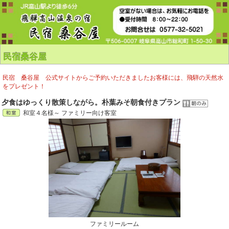
民宿桑谷屋
民宿 桑谷屋 公式サイトからご予約いただきましたお客様には、飛騨の天然水
をプレゼント！
夕食はゆっくり散策しながら。朴葉みそ朝食付きプラン
和室４名様～ ファミリー向け客室
ファミリールーム