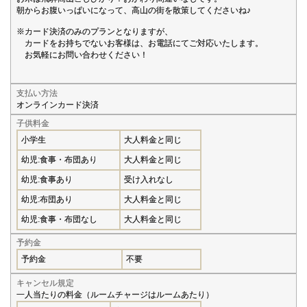
朝からお腹いっぱいになって、高山の街を散策してくださいね♪
※カード決済のみのプランとなりますが、
カードをお持ちでないお客様は、お電話にてご対応いたします。
お気軽にお問い合わせください！
支払い方法
オンラインカード決済
子供料金
小学生
大人料金と同じ
幼児:食事・布団あり
大人料金と同じ
幼児:食事あり
受け入れなし
幼児:布団あり
大人料金と同じ
幼児:食事・布団なし
大人料金と同じ
予約金
予約金
不要
キャンセル規定
一人当たりの料金（ルームチャージはルームあたり）