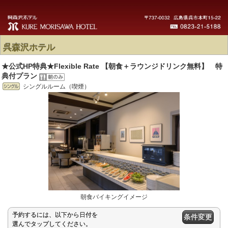
呉森沢ホテル
★公式HP特典★Flexible Rate 【朝食＋ラウンジドリンク無料】 特
典付プラン
シングルルーム（喫煙）
朝食バイキングイメージ
予約するには、以下から日付を
条件変更
選んでタップしてください。