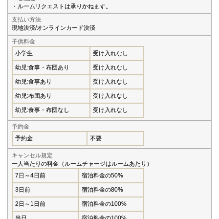
・ルームリクエストは承りかねます。
支払い方法
現地決済/オンラインカード決済
子供料金
小学生
受け入れなし
幼児:食事・布団あり
受け入れなし
幼児:食事あり
受け入れなし
幼児:布団あり
受け入れなし
幼児:食事・布団なし
受け入れなし
予約金
予約金
不要
キャンセル規定
一人当たりの料金（ルームチャージはルームあたり）
7日～4日前
宿泊料金の50%
3日前
宿泊料金の80%
2日～1日前
宿泊料金の100%
当日
宿泊料金の100%