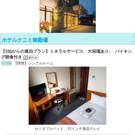
ホテルクニミ御殿場
【3泊からの連泊プラン】ミネラルサービス 大浴場あり♪ バイキン
グ朝食付き
【喫煙】シングルルーム
セミダブルベッド、32インチ液晶テレビ