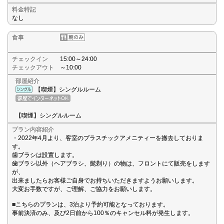
料金特記
なし
食事
チェックイン
15:00～24:00
チェックアウト
～10:00
部屋紹介
【喫煙】シングルルーム
【喫煙】シングルルーム
プラン内容紹介
・2022年4月より、客室のプラスチックアメニティーを撤去しておりま
す。
歯ブラシは設置します。
歯ブラシ以外（ヘアブラシ、髭剃り）の物は、フロントにて販売をします
が、
出来ましたらお客様ご自身でお持ちいただきますようお願いします。
大変お手数ですが、ご理解、ご協力をお願いします。
■こちらのプランは、3泊より予約可能となっております。
事前決済のみ、及び2日前から100％のキャンセル料が発生します。