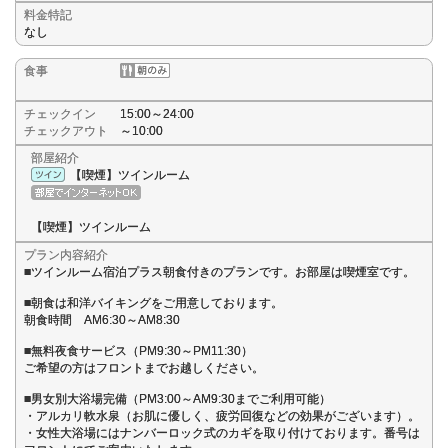
料金特記
なし
食事
チェックイン
15:00～24:00
チェックアウト
～10:00
部屋紹介
【喫煙】ツインルーム
【喫煙】ツインルーム
プラン内容紹介
■ツインルーム宿泊プラス朝食付きのプランです。お部屋は喫煙室です。
■朝食は和洋バイキングをご用意しております。
朝食時間 AM6:30～AM8:30
■無料夜食サービス（PM9:30～PM11:30）
ご希望の方はフロントまでお越しください。
■男女別大浴場完備（PM3:00～AM9:30までご利用可能）
・アルカリ軟水泉（お肌に優しく、疲労回復などの効果がございます）。
・女性大浴場にはナンバーロック式のカギを取り付けております。番号は