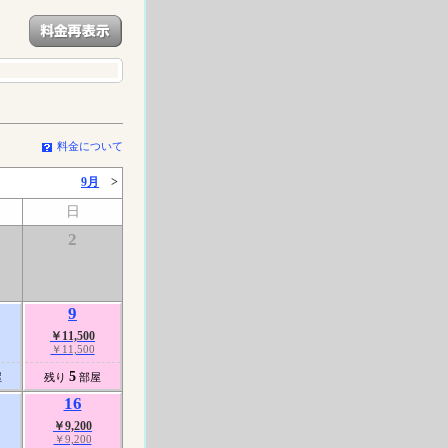
料金について
9月
>
日
2
9
￥11,500
￥11,500
5
屋
残り
部屋
16
￥9,200
￥9,200