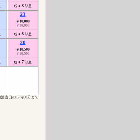
8
屋
残り
部屋
23
￥10,000
￥10,000
8
屋
残り
部屋
30
￥10,500
￥10,500
7
屋
残り
部屋
泊当日の17時00分まで