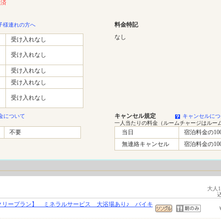
決済
料金特記
子様連れの方へ
なし
受け入れなし
受け入れなし
受け入れなし
受け入れなし
受け入れなし
キャンセル規定
金について
キャンセルにつ
一人当たりの料金（ルームチャージはルー
不要
当日
宿泊料金の10
無連絡キャンセル
宿泊料金の10
大人
クリープラン】 ミネラルサービス 大浴場あり♪ バイキ