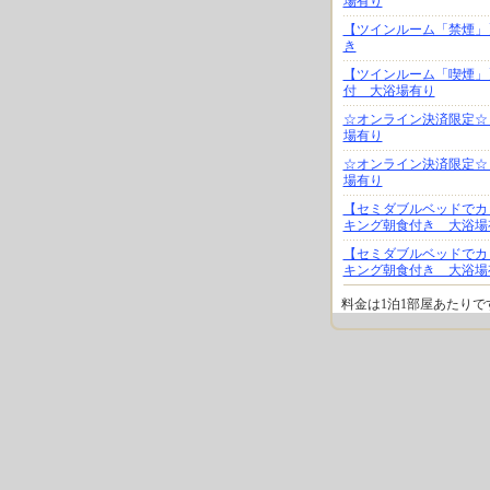
場有り
【ツインルーム「禁煙」
き
【ツインルーム「喫煙」
付 大浴場有り
☆オンライン決済限定☆
場有り
☆オンライン決済限定☆
場有り
【セミダブルベッドでカ
キング朝食付き 大浴場
【セミダブルベッドでカ
キング朝食付き 大浴場
料金は1泊1部屋あたり