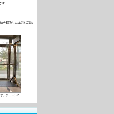
です
額を控除した金額に対応
ます。チェーンロ
。