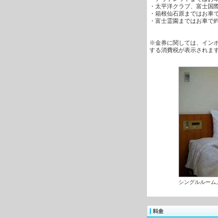
・太平洋クラブ、富士国際
・箱根仙石原まではお車で
・富士霊園まではお車で約
※金券に関しては、イン
する消費税が表示さ
シングルルーム