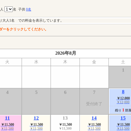
大人
名
子供
0名
り大人1名 での料金を表示しています。
ダーをクリックしてください。
2026年8月
火
水
木
金
土
1
8
4
5
6
7
￥12,000
￥12,000
受付終了
1
残り
部
11
12
13
14
15
￥11,500
￥11,500
￥11,500
￥11,500
￥11,500
￥11,500
￥11,500
￥11,500
￥11,500
￥11,500