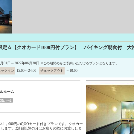
限定☆【クオカード1000円付プラン】 バイキング朝食付 大
7月01日～2027年06月30日
※この期間のみご予約いただけるプランとなります。
15:00～24:00
～10:00
ェックイン
チェックアウト
ルルーム
ム
ス1，000円のQUOカード付きプランです。クオカー
しします。2泊目以降の分はお戻りの際にお渡ししま