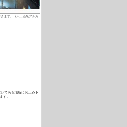
できます。（人工温泉アルカ
置いてある場所にお止め下
ます。