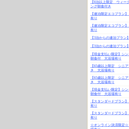
【6泊以上限定 ウィー
ング朝食付き
【連泊限定エコプラン】
有り
【連泊限定エコプラン】
有り
【3泊からの連泊プラン
【3泊からの連泊プラン
【現金支払い限定】シン
朝食付 大浴場有り
【65歳以上限定 シニ
き 大浴場有り
【65歳以上限定 シニ
き 大浴場有り
【現金支払い限定】シン
朝食付 大浴場有り
【スタンダードプラン】
有り
【スタンダードプラン】
有り
☆オンライン決済限定☆