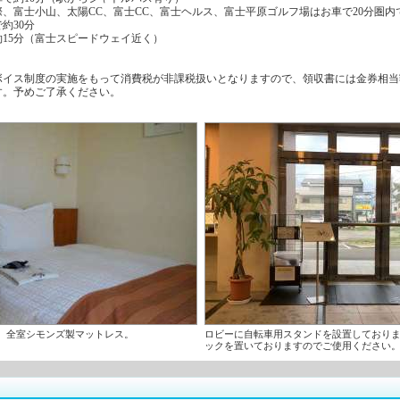
、富士小山、太陽CC、富士CC、富士ヘルス、富士平原ゴルフ場はお車で20分圏内
約30分
15分（富士スピードウェイ近く）
ボイス制度の実施をもって消費税が非課税扱いとなりますので、領収書には金券相当
れます。予めご了承ください。
。全室シモンズ製マットレス。
ロビーに自転車用スタンドを設置しており
ックを置いておりますのでご使用ください