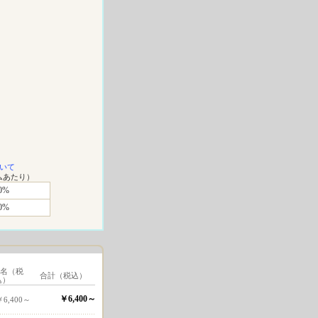
いて
ムあたり）
0%
0%
1名（税
合計（税込）
込）
￥6,400～
￥6,400～