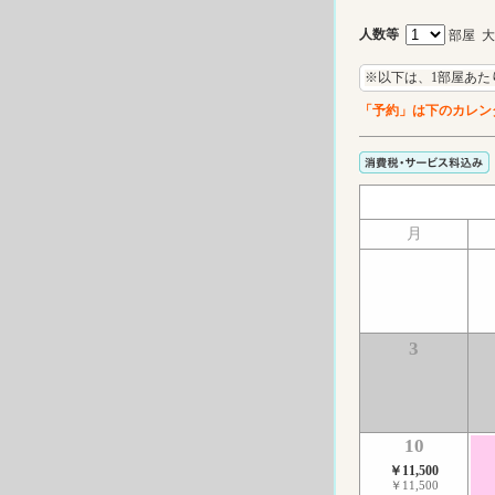
人数等
部屋 
※以下は、1部屋あた
「予約」は下のカレン
月
3
10
￥11,500
￥11,500