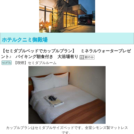
ホテルクニミ御殿場
【セミダブルベッドでカップルプラン】 ミネラルウォータープレゼ
ント♪ バイキング朝食付き 大浴場有り
【喫煙】セミダブルルーム
カップルプランはセミダブルサイズベッドです。全室シモンズ製マットレス
です。