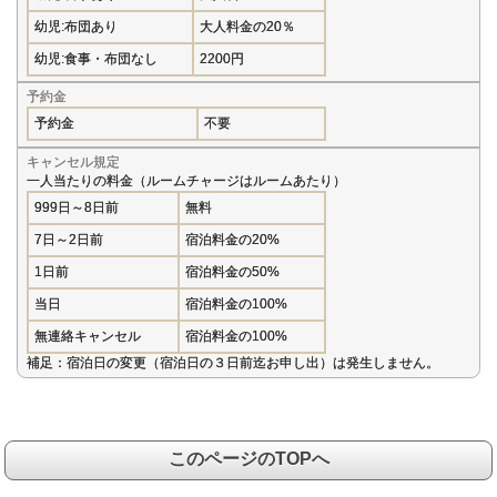
幼児:布団あり
大人料金の20％
幼児:食事・布団なし
2200円
予約金
予約金
不要
キャンセル規定
一人当たりの料金（ルームチャージはルームあたり）
999日～8日前
無料
7日～2日前
宿泊料金の20%
1日前
宿泊料金の50%
当日
宿泊料金の100%
無連絡キャンセル
宿泊料金の100%
補足：宿泊日の変更（宿泊日の３日前迄お申し出）は発生しません。
このページのTOPへ