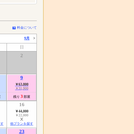
料金について
9月
>
日
2
9
￥63,800
￥31,900
3
屋
残り
部屋
16
￥44,000
￥22,000
探す
他プランを探す
23