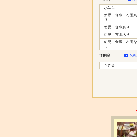
小学生
幼児：食事・布団あ
り
幼児：食事あり
幼児：布団あり
幼児：食事・布団な
し
予約金
予約
予約金