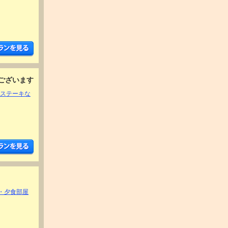
ございます
牛ステーキな
朝・夕食部屋