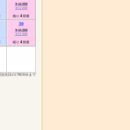
￥44,000
￥22,000
4
屋
残り
部屋
30
￥44,000
￥22,000
4
屋
残り
部屋
泊当日の17時30分まで