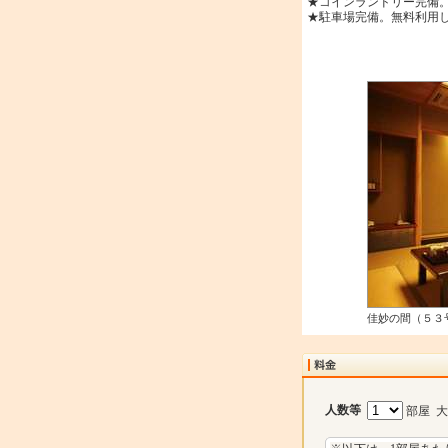
★コインランドリー完備
★駐車場完備。無料利用
佳妙の間（５３
人数等
部屋 