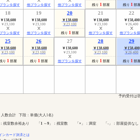
1
1
プランを探す
他プランを探す
他プランを探す
残り
部屋
残り
部
18
19
20
21
22
￥138,600
￥138,600
￥138,600
￥138,600
￥158,400
￥23,100
￥23,100
￥23,100
￥23,100
￥26,400
1
プランを探す
他プランを探す
残り
部屋
他プランを探す
他プランを
25
26
27
28
29
￥138,600
￥138,600
￥138,600
￥138,600
￥158,400
￥23,100
￥23,100
￥23,100
￥23,100
￥26,400
1
1
1
1
残り
部屋
残り
部屋
他プランを探す
残り
部屋
残り
部
予約受付は宿
人数合計 下段：単価(大人1名)
：残室数余裕あり 「
1
～
9
」：残室数 「
×
」：満室 「-」：部屋提供なし
インカード決済とは