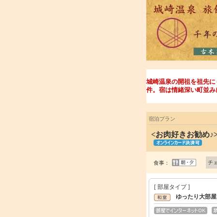
城崎温泉の開祖を祖先に
件。宿は情緒深い町並み
宿泊プラン
<お肉好きお勧め
チ
食事：
[ 部屋タイプ ]
ゆったり大部屋