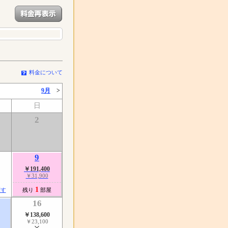
料金について
9月
>
日
2
9
￥191,400
￥31,900
1
探す
残り
部屋
16
￥138,600
￥23,100