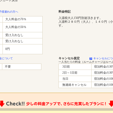
インカード決済
料金特記
子様連れの方へ
入湯税大人150円別途頂きます。
大人料金の70％
入湯料２８０円（大人）、１４０円（小
す。
大人料金の50％
受け入れなし
受け入れなし
0円
キャンセル規定
金について
キャンセルにつ
一人当たりの料金（ルームチャージはルー
不要
3日前
宿泊料金の30
2日～1日前
宿泊料金の30
当日
宿泊料金の10
無連絡キャンセル
宿泊料金の10