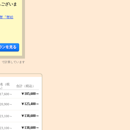
もございま
蟹『蟹絵
）で計算しています
1名（税
合計（税込）
込）
￥105,600～
17,600～
￥125,400～
20,900～
￥138,600～
23,100～
￥138,600～
23,100～