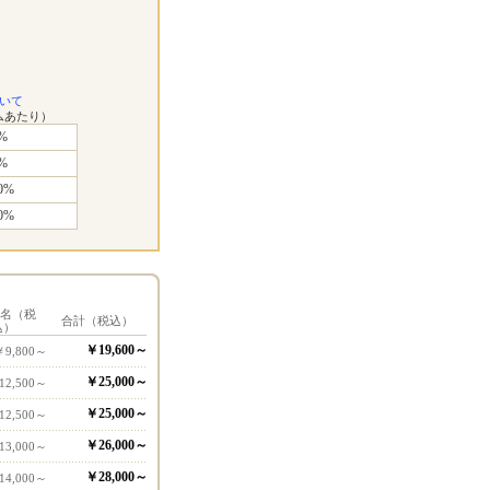
いて
ムあたり）
%
%
0%
0%
1名（税
合計（税込）
込）
￥19,600～
￥9,800～
￥25,000～
12,500～
￥25,000～
12,500～
￥26,000～
13,000～
￥28,000～
14,000～