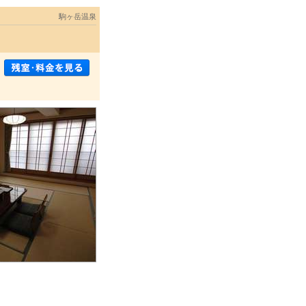
駒ヶ岳温泉