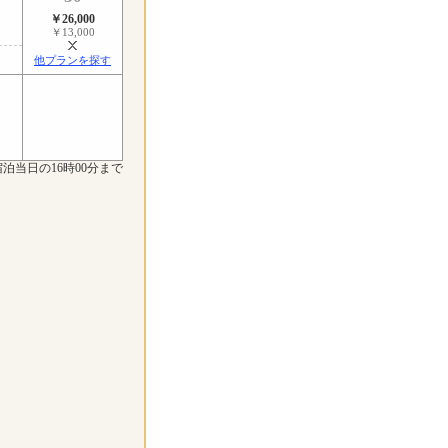
￥26,000
￥13,000
他プランを探す
泊当日の16時00分まで