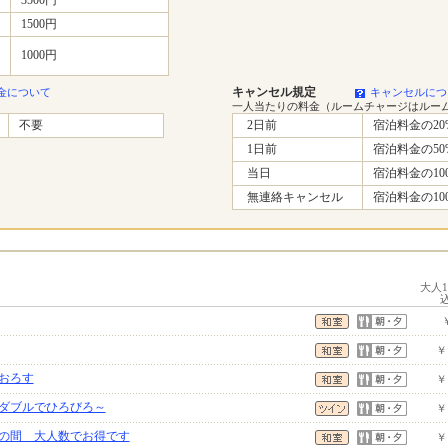
1500円
1000円
キャンセル規定
金について
キャンセルにつ
一人当たりの料金（ルームチャージはルー
不要
2日前
宿泊料金の20
1日前
宿泊料金の50
当日
宿泊料金の10
無連絡キャンセル
宿泊料金の10
大人
￥
おろす
￥
ダブルでひろびろ～
￥
の間 大人数でお得です
￥