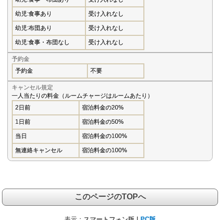
幼児:食事あり
受け入れなし
幼児:布団あり
受け入れなし
幼児:食事・布団なし
受け入れなし
予約金
予約金
不要
キャンセル規定
一人当たりの料金（ルームチャージはルームあたり）
2日前
宿泊料金の20%
1日前
宿泊料金の50%
当日
宿泊料金の100%
無連絡キャンセル
宿泊料金の100%
このページのTOPへ
表示：
スマートフォン版 |
PC版