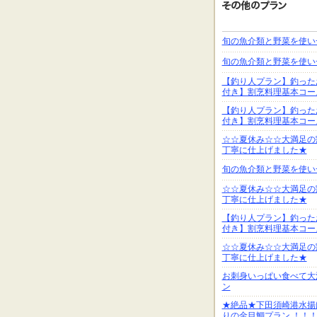
旬の魚介類と野菜を使い
旬の魚介類と野菜を使い
【釣り人プラン】釣った
付き】割烹料理基本コー
【釣り人プラン】釣った
付き】割烹料理基本コー
☆☆夏休み☆☆大満足の
丁寧に仕上げました★
旬の魚介類と野菜を使い
☆☆夏休み☆☆大満足の
丁寧に仕上げました★
【釣り人プラン】釣った
付き】割烹料理基本コー
☆☆夏休み☆☆大満足の
丁寧に仕上げました★
お刺身いっぱい食べて大
ン
★絶品★下田須崎港水揚
りの金目鯛プラン ！！