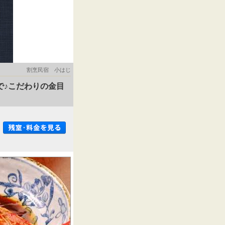
割烹民宿 小はじ
で♪こだわりの金目