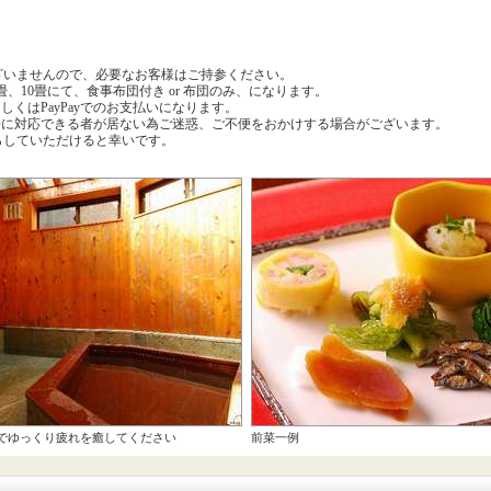
ざいませんので、必要なお客様はご持参ください。
、10畳にて、食事布団付き or 布団のみ、になります。
しくはPayPayでのお支払いになります。
語に対応できる者が居ない為ご迷惑、ご不便をおかけする場合がございます。
していただけると幸いです。
でゆっくり疲れを癒してください
前菜一例