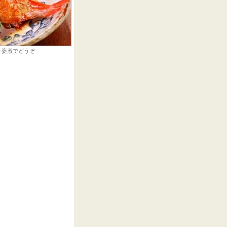
を姿煮でどうぞ