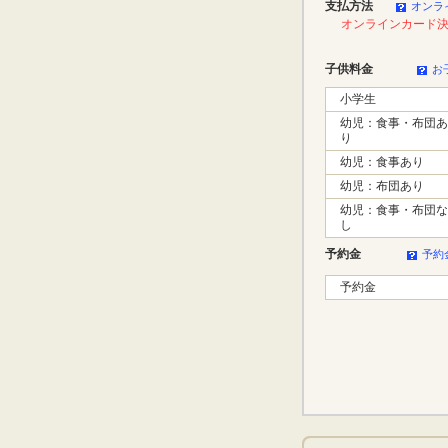
支払方法
オンラ
オンラインカード
子供料金
お
小学生
幼児：食事・布団あ
り
幼児：食事あり
幼児：布団あり
幼児：食事・布団な
し
予約金
予約
予約金