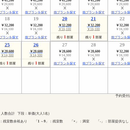
￥41,200
￥41,200
￥41,200
￥41,200
￥41,200
￥20,600
￥20,600
￥20,600
￥20,600
￥20,600
プランを探す
他プランを探す
他プランを探す
他プランを探す
他プランを
18
19
20
21
22
￥32,200
￥32,200
￥32,200
￥32,200
￥32,200
￥16,100
￥16,100
￥16,100
￥16,100
￥16,100
1
1
プランを探す
他プランを探す
残り
部屋
残り
部屋
他プランを
25
26
27
28
29
￥28,600
￥28,600
￥28,600
￥28,600
￥32,200
￥14,300
￥14,300
￥14,300
￥14,300
￥16,100
1
1
残り
部屋
残り
部屋
他プランを探す
他プランを探す
他プランを
予約受付
人数合計 下段：単価(大人1名)
：残室数余裕あり 「
1
～
9
」：残室数 「
×
」：満室 「-」：部屋提供なし