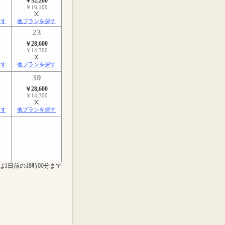
￥32,200
￥16,100
探す
他プランを探す
23
￥28,600
￥14,300
探す
他プランを探す
30
￥28,600
￥14,300
探す
他プランを探す
は1日前の18時00分まで