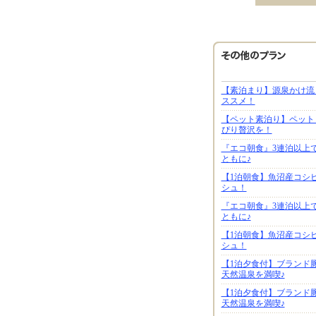
【素泊まり】源泉かけ流
ススメ！
【ペット素泊り】ペット
ぴり贅沢を！
『エコ朝食』3連泊以上
ともに♪
【1泊朝食】魚沼産コシ
シュ！
『エコ朝食』3連泊以上
ともに♪
【1泊朝食】魚沼産コシ
シュ！
【1泊夕食付】ブランド
天然温泉を満喫♪
【1泊夕食付】ブランド
天然温泉を満喫♪