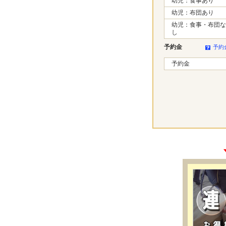
幼児：食事あり
幼児：布団あり
幼児：食事・布団な
し
予約金
予約
予約金