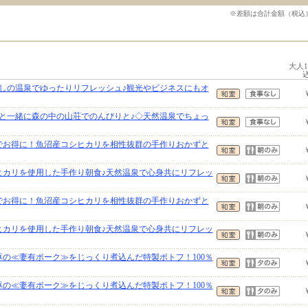
※差額は合計金額（税込
大人
しの温泉でゆったりリフレッシュ♪観光やビジネスにもオ
と一緒に森の中の山荘でのんびりと♪◇天然温泉でちょっ
でお得に！魚沼産コシヒカリを相性抜群の手作りおかずと
ヒカリを使用した手作り朝食♪天然温泉で心身共にリフレッ
でお得に！魚沼産コシヒカリを相性抜群の手作りおかずと
ヒカリを使用した手作り朝食♪天然温泉で心身共にリフレッ
豚の≪妻有ポーク≫をじっくり煮込んだ特製ポトフ！100％
豚の≪妻有ポーク≫をじっくり煮込んだ特製ポトフ！100％