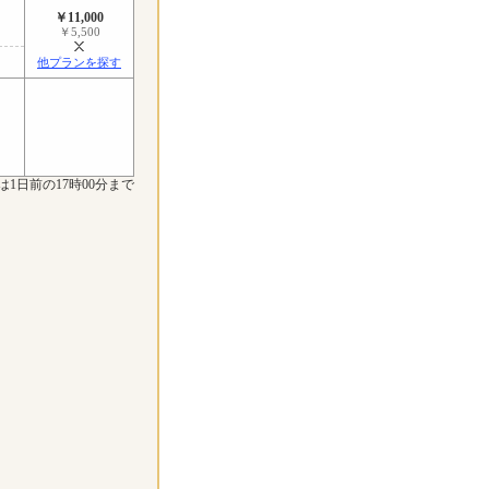
￥11,000
￥5,500
他プランを探す
は1日前の17時00分まで