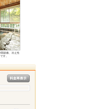
や関節痛、冷え性
泉です。