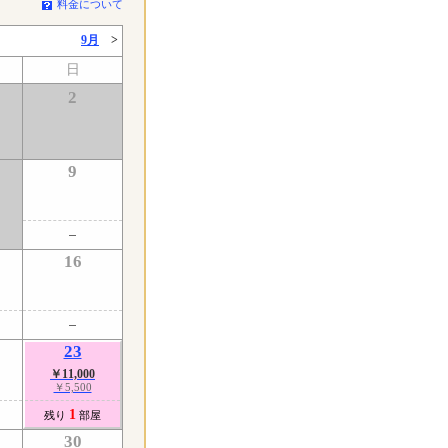
料金について
9月
>
日
2
9
了
16
23
￥11,000
￥5,500
1
残り
部屋
30