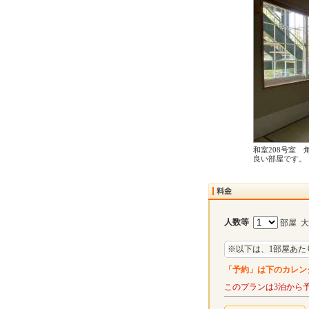
和室208号室 
良い部屋です。
人数等
部屋 
※以下は、1部屋あた
「予約」は下のカレン
このプランは3泊から