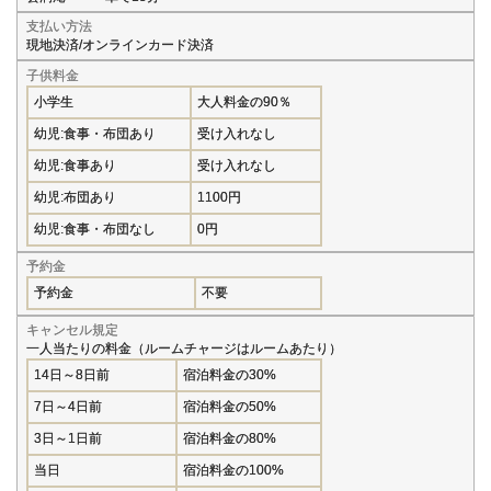
支払い方法
現地決済/オンラインカード決済
子供料金
小学生
大人料金の90％
幼児:食事・布団あり
受け入れなし
幼児:食事あり
受け入れなし
幼児:布団あり
1100円
幼児:食事・布団なし
0円
予約金
予約金
不要
キャンセル規定
一人当たりの料金（ルームチャージはルームあたり）
14日～8日前
宿泊料金の30%
7日～4日前
宿泊料金の50%
3日～1日前
宿泊料金の80%
当日
宿泊料金の100%