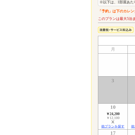
※以下は、1部屋あた
「予約」は下のカレン
このプランは最大5泊
月
3
10
￥24,200
￥12,100
他プランを探す
他
17