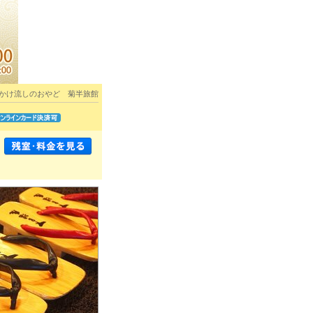
かけ流しのおやど 菊半旅館