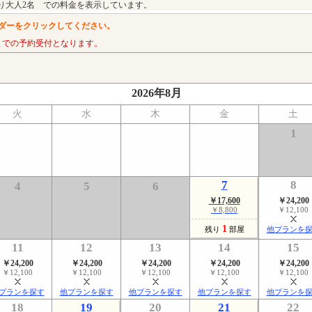
り大人2名 での料金を表示しています。
ダーをクリックしてください。
までの予約受付となります。
2026年8月
火
水
木
金
土
1
7
8
4
5
6
￥17,600
￥24,200
￥8,800
￥12,100
1
残り
部屋
他プランを
11
12
13
14
15
￥24,200
￥24,200
￥24,200
￥24,200
￥24,200
￥12,100
￥12,100
￥12,100
￥12,100
￥12,100
プランを探す
他プランを探す
他プランを探す
他プランを探す
他プランを
18
19
20
21
22