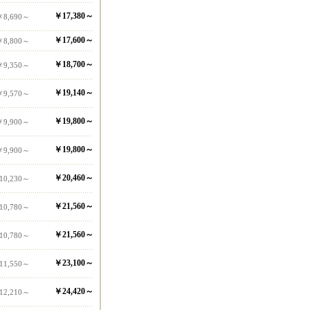
￥17,380～
￥8,690～
￥17,600～
￥8,800～
￥18,700～
￥9,350～
￥19,140～
￥9,570～
￥19,800～
￥9,900～
￥19,800～
￥9,900～
￥20,460～
10,230～
￥21,560～
10,780～
￥21,560～
10,780～
￥23,100～
11,550～
￥24,420～
12,210～