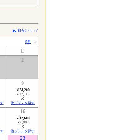
料金について
9月
>
日
2
9
￥24,200
￥12,100
探す
他プランを探す
16
￥17,600
￥8,800
探す
他プランを探す
23