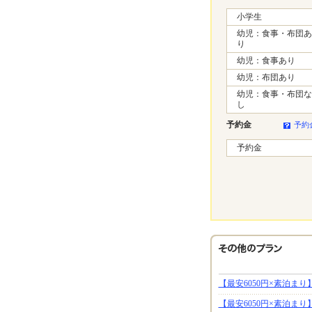
小学生
幼児：食事・布団あ
り
幼児：食事あり
幼児：布団あり
幼児：食事・布団な
し
予約金
予約
予約金
【最安6050円×素泊ま
【最安6050円×素泊ま