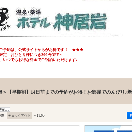
ご予約は、公式サイトからがお得です！ ★★★
ひとり様につき200円OFF～
いつでもお得な料金でご宿泊いただけます♪
得＞【早期割】14日前までの予約がお得！お部屋でのんびり♪
:00
～11:00
チェックアウト