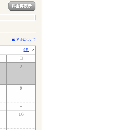
料金について
9月
>
日
2
9
16