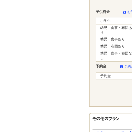
子供料金
お
小学生
幼児：食事・布団あ
り
幼児：食事あり
幼児：布団あり
幼児：食事・布団な
し
予約金
予約
予約金