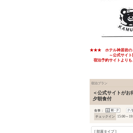
★★★ ホテル神居岩の
～公式サイト限定 お
宿泊予約サイトよりも、
宿泊プラン
＜公式サイトがお
夕朝食付
食事：
15:00～19
チェックイン
[ 部屋タイプ ]