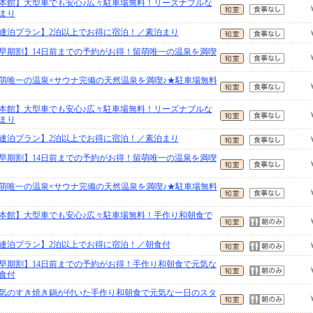
本館】大型車でも安心♪広々駐車場無料！リーズナブルな
まり
連泊プラン】2泊以上でお得に宿泊！／素泊まり
早期割】14日前までの予約がお得！留萌唯一の温泉を満喫
萌唯一の温泉×サウナ完備の天然温泉を満喫♪★駐車場無料
本館】大型車でも安心♪広々駐車場無料！リーズナブルな
まり
連泊プラン】2泊以上でお得に宿泊！／素泊まり
早期割】14日前までの予約がお得！留萌唯一の温泉を満喫
萌唯一の温泉×サウナ完備の天然温泉を満喫♪★駐車場無料
本館】大型車でも安心♪広々駐車場無料！手作り和朝食で
連泊プラン】2泊以上でお得に宿泊！／朝食付
早期割】14日前までの予約がお得！手作り和朝食で元気な
食付
気のすき焼き鍋が付いた手作り和朝食で元気な一日のスタ