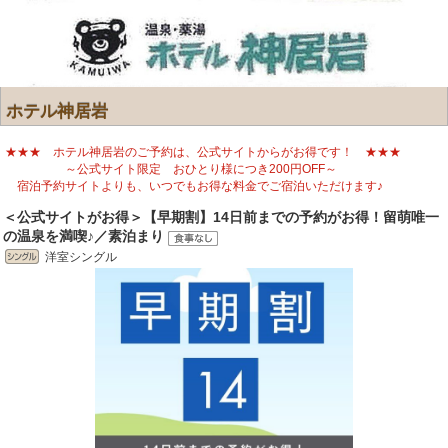
ホテル神居岩
★★★ ホテル神居岩のご予約は、公式サイトからがお得です！ ★★★
～公式サイト限定 おひとり様につき200円OFF～
宿泊予約サイトよりも、いつでもお得な料金でご宿泊いただけます♪
＜公式サイトがお得＞【早期割】14日前までの予約がお得！留萌唯一
の温泉を満喫♪／素泊まり
洋室シングル