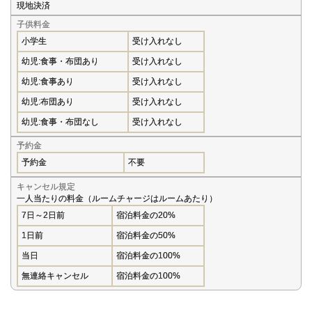
現地決済
子供料金
小学生
受け入れなし
幼児:食事・布団あり
受け入れなし
幼児:食事あり
受け入れなし
幼児:布団あり
受け入れなし
幼児:食事・布団なし
受け入れなし
予約金
予約金
不要
キャンセル規定
一人当たりの料金（ルームチャージはルームあたり）
7日～2日前
宿泊料金の20%
1日前
宿泊料金の50%
当日
宿泊料金の100%
無連絡キャンセル
宿泊料金の100%