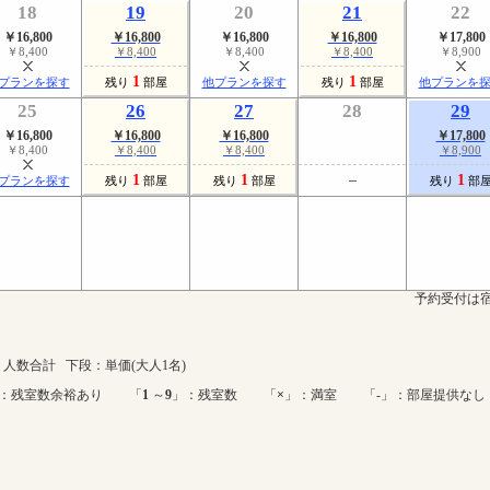
18
19
20
21
22
￥16,800
￥16,800
￥16,800
￥16,800
￥17,800
￥8,400
￥8,400
￥8,400
￥8,400
￥8,900
1
1
プランを探す
残り
部屋
他プランを探す
残り
部屋
他プランを
25
26
27
28
29
￥16,800
￥16,800
￥16,800
￥17,800
￥8,400
￥8,400
￥8,400
￥8,900
1
1
1
プランを探す
残り
部屋
残り
部屋
残り
部
予約受付は宿
人数合計 下段：単価(大人1名)
：残室数余裕あり 「
1
～
9
」：残室数 「
×
」：満室 「-」：部屋提供なし