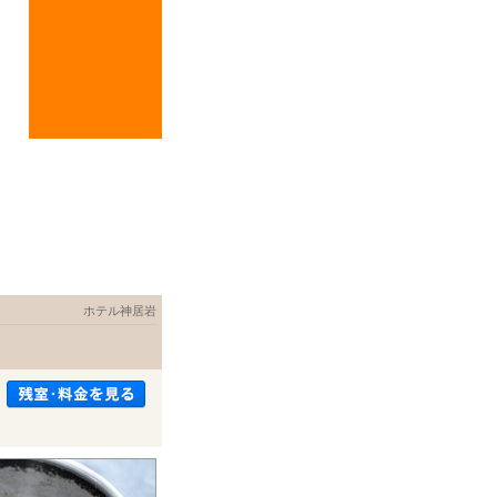
ホテル神居岩