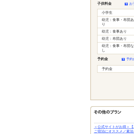
子供料金
お
小学生
幼児：食事・布団あ
り
幼児：食事あり
幼児：布団あり
幼児：食事・布団な
し
予約金
予約
予約金
＜公式サイトがお得＞【
ご宿泊にオススメ／素泊