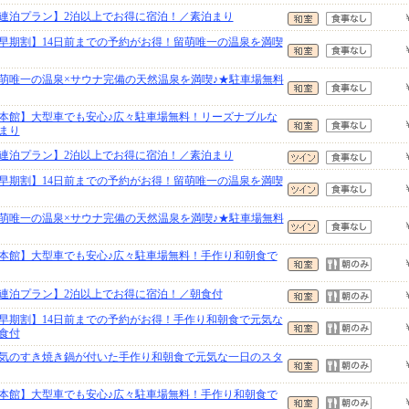
連泊プラン】2泊以上でお得に宿泊！／素泊まり
早期割】14日前までの予約がお得！留萌唯一の温泉を満喫
萌唯一の温泉×サウナ完備の天然温泉を満喫♪★駐車場無料
本館】大型車でも安心♪広々駐車場無料！リーズナブルな
まり
連泊プラン】2泊以上でお得に宿泊！／素泊まり
早期割】14日前までの予約がお得！留萌唯一の温泉を満喫
萌唯一の温泉×サウナ完備の天然温泉を満喫♪★駐車場無料
本館】大型車でも安心♪広々駐車場無料！手作り和朝食で
連泊プラン】2泊以上でお得に宿泊！／朝食付
早期割】14日前までの予約がお得！手作り和朝食で元気な
食付
気のすき焼き鍋が付いた手作り和朝食で元気な一日のスタ
本館】大型車でも安心♪広々駐車場無料！手作り和朝食で