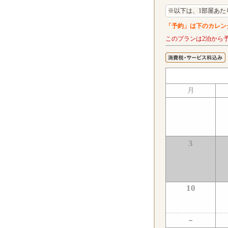
※以下は、1部屋あた
「予約」は下のカレン
このプランは2泊から
月
3
10