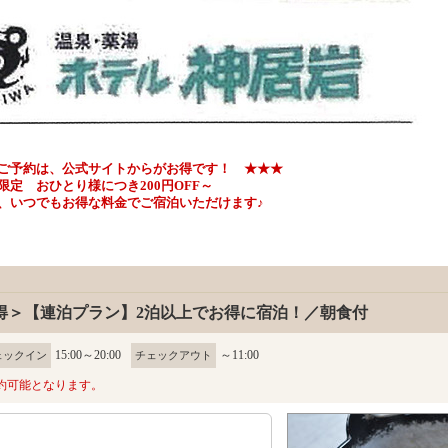
ご予約は、公式サイトからがお得です！ ★★★
ひとり様につき200円OFF～
いつでもお得な料金でご宿泊いただけます♪
得＞【連泊プラン】2泊以上でお得に宿泊！／朝食付
15:00～20:00
～11:00
ェックイン
チェックアウト
約可能となります。