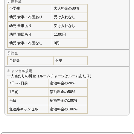
子供料金
小学生
大人料金の80％
幼児:食事・布団あり
受け入れなし
幼児:食事あり
受け入れなし
幼児:布団あり
1100円
幼児:食事・布団なし
0円
予約金
予約金
不要
キャンセル規定
一人当たりの料金（ルームチャージはルームあたり）
7日～2日前
宿泊料金の20%
1日前
宿泊料金の50%
当日
宿泊料金の100%
無連絡キャンセル
宿泊料金の100%