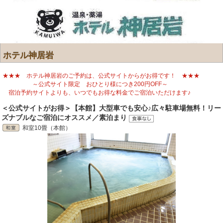
ホテル神居岩
★★★ ホテル神居岩のご予約は、公式サイトからがお得です！ ★★★
～公式サイト限定 おひとり様につき200円OFF～
宿泊予約サイトよりも、いつでもお得な料金でご宿泊いただけます♪
＜公式サイトがお得＞【本館】大型車でも安心♪広々駐車場無料！リー
ズナブルなご宿泊にオススメ／素泊まり
和室10畳（本館）