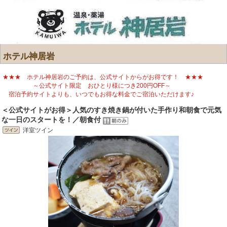
ホテル神居岩
★★★ ホテル神居岩のご予約は、公式サイトからがお得です！ ★★★
～公式サイト限定 おひとり様につき200円OFF～
宿泊予約サイトよりも、いつでもお得な料金でご宿泊いただけます♪
＜公式サイトがお得＞人気のすき焼き鍋が付いた手作り和朝食で元気
な一日のスタートを！／朝食付
洋室ツイン