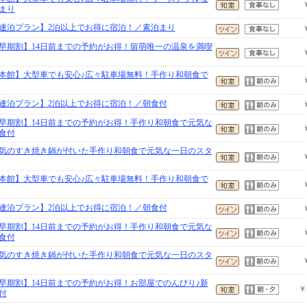
まり
連泊プラン】2泊以上でお得に宿泊！／素泊まり
早期割】14日前までの予約がお得！留萌唯一の温泉を満喫
本館】大型車でも安心♪広々駐車場無料！手作り和朝食で
連泊プラン】2泊以上でお得に宿泊！／朝食付
早期割】14日前までの予約がお得！手作り和朝食で元気な
食付
気のすき焼き鍋が付いた手作り和朝食で元気な一日のスタ
本館】大型車でも安心♪広々駐車場無料！手作り和朝食で
連泊プラン】2泊以上でお得に宿泊！／朝食付
早期割】14日前までの予約がお得！手作り和朝食で元気な
食付
気のすき焼き鍋が付いた手作り和朝食で元気な一日のスタ
早期割】14日前までの予約がお得！お部屋でのんびり♪新
￥
付