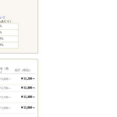
いて
ムあたり）
%
%
0%
0%
1名（税
合計（税込）
込）
￥11,200～
￥5,600～
￥11,400～
￥5,700～
￥11,400～
￥5,700～
￥11,800～
￥5,900～