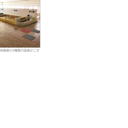
化物泉の2種類の温泉がござ