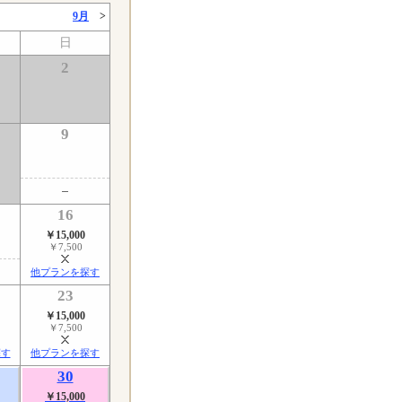
9月
>
日
2
9
16
￥15,000
￥7,500
他プランを探す
23
￥15,000
￥7,500
探す
他プランを探す
30
￥15,000