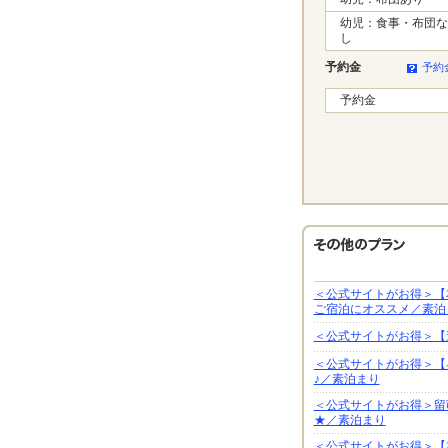
幼児：食事・布団な
し
予約金
予約
予約金
＜公式サイトがお得＞【
ご宿泊にオススメ／素泊
＜公式サイトがお得＞【
＜公式サイトがお得＞【
♪／素泊まり
＜公式サイトがお得＞留
★／素泊まり
＜公式サイトがお得＞【