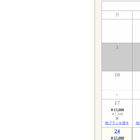
月
3
10
17
￥15,000
￥7,500
他プランを探す
他
24
￥15,000