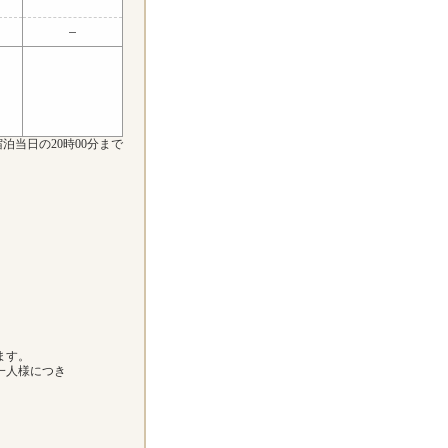
泊当日の20時00分まで
ます。
一人様につき