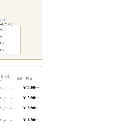
いて
ムあたり）
%
%
0%
0%
1名（税
合計（税込）
込）
￥15,300～
￥5,100～
￥15,600～
￥5,200～
￥15,600～
￥5,200～
￥16,200～
￥5,400～