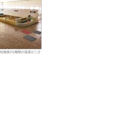
化物泉の2種類の温泉がござ