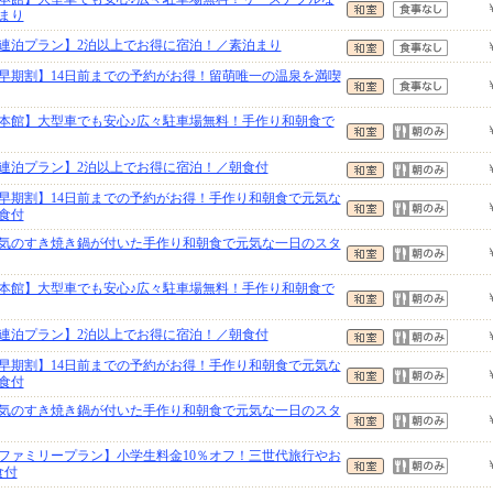
まり
連泊プラン】2泊以上でお得に宿泊！／素泊まり
早期割】14日前までの予約がお得！留萌唯一の温泉を満喫
本館】大型車でも安心♪広々駐車場無料！手作り和朝食で
連泊プラン】2泊以上でお得に宿泊！／朝食付
早期割】14日前までの予約がお得！手作り和朝食で元気な
食付
気のすき焼き鍋が付いた手作り和朝食で元気な一日のスタ
本館】大型車でも安心♪広々駐車場無料！手作り和朝食で
連泊プラン】2泊以上でお得に宿泊！／朝食付
早期割】14日前までの予約がお得！手作り和朝食で元気な
食付
気のすき焼き鍋が付いた手作り和朝食で元気な一日のスタ
ファミリープラン】小学生料金10％オフ！三世代旅行やお
食付