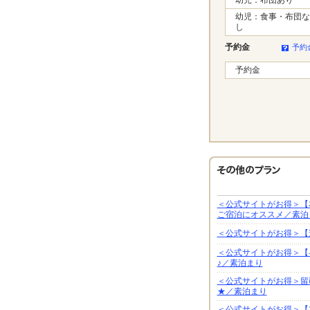
幼児：食事・布団な
し
予約金
予約
予約金
＜公式サイトがお得＞【
ご宿泊にオススメ／素泊
＜公式サイトがお得＞【
＜公式サイトがお得＞【
♪／素泊まり
＜公式サイトがお得＞留
★／素泊まり
＜公式サイトがお得＞【