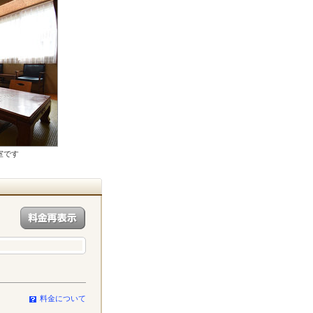
室です
料金について