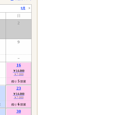
9月
>
日
2
9
16
￥14,000
￥7,000
5
残り
部屋
23
￥14,000
￥7,000
6
屋
残り
部屋
30