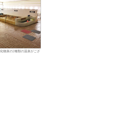
化物泉の2種類の温泉がござ