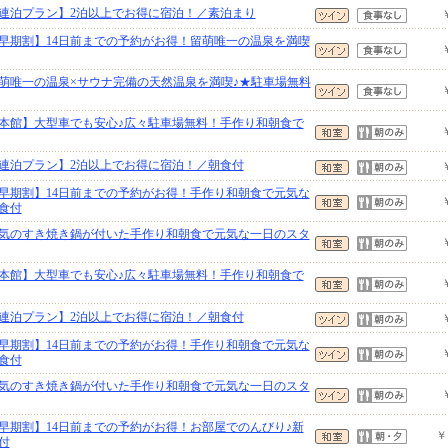
連泊プラン】2泊以上でお得に宿泊！／素泊まり
早期割】14日前までの予約がお得！留萌唯一の温泉を満喫
萌唯一の温泉×サウナ完備の天然温泉を満喫♪★駐車場無料
本館】大型車でも安心♪広々駐車場無料！手作り和朝食で
連泊プラン】2泊以上でお得に宿泊！／朝食付
早期割】14日前までの予約がお得！手作り和朝食で元気な
食付
気のすき焼き鍋が付いた手作り和朝食で元気な一日のスタ
本館】大型車でも安心♪広々駐車場無料！手作り和朝食で
連泊プラン】2泊以上でお得に宿泊！／朝食付
早期割】14日前までの予約がお得！手作り和朝食で元気な
食付
気のすき焼き鍋が付いた手作り和朝食で元気な一日のスタ
早期割】14日前までの予約がお得！お部屋でのんびり♪新
￥
付