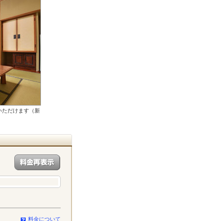
いただけます（新
料金について