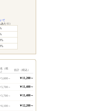
いて
ムあたり）
%
%
0%
0%
1名（税
合計（税込）
込）
￥11,200～
￥5,600～
￥11,400～
￥5,700～
￥11,400～
￥5,700～
￥12,200～
￥6,100～