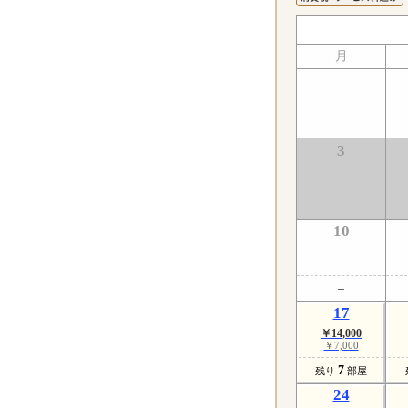
月
3
10
17
￥14,000
￥7,000
7
残り
部屋
24