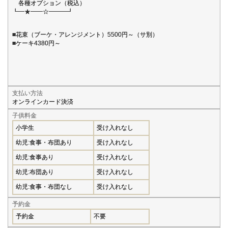
各種オプション（税込）
┗━★━━☆━━━┛
■花束（ブーケ・アレンジメント）5500円～（サ別）
■ケーキ4380円～
支払い方法
オンラインカード決済
子供料金
小学生
受け入れなし
幼児:食事・布団あり
受け入れなし
幼児:食事あり
受け入れなし
幼児:布団あり
受け入れなし
幼児:食事・布団なし
受け入れなし
予約金
予約金
不要