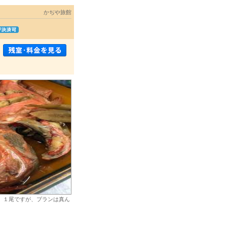
かぢや旅館
、１尾ですが、プランは真ん