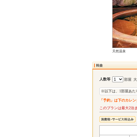
天然温泉
人数等
部屋 
※以下は、1部屋あた
「予約」は下のカレン
このプランは最大2泊