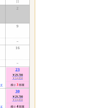
日
2
9
16
23
￥29,700
￥14,850
3
探す
残り
部屋
30
￥29,700
￥14,850
4
探す
残り
部屋