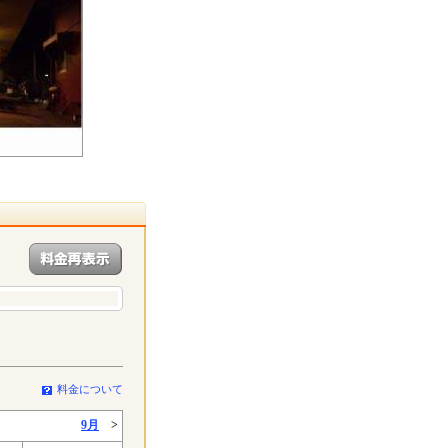
料金について
9月
>