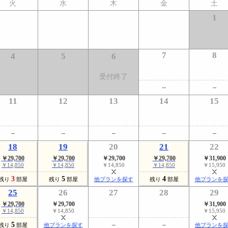
火
水
木
金
土
1
7
8
4
5
6
受付終了
11
12
13
14
15
18
19
20
21
22
￥29,700
￥29,700
￥29,700
￥29,700
￥31,900
￥14,850
￥14,850
￥14,850
￥14,850
￥15,950
3
5
4
残り
部屋
残り
部屋
他プランを探す
残り
部屋
他プランを
25
26
27
28
29
￥29,700
￥29,700
￥31,900
￥14,850
￥14,850
￥15,950
5
残り
部屋
他プランを探す
他プランを