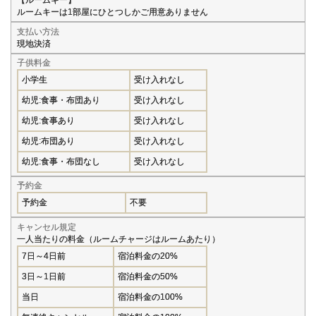
【ルームキー】
ルームキーは1部屋にひとつしかご用意ありません
支払い方法
現地決済
子供料金
小学生
受け入れなし
幼児:食事・布団あり
受け入れなし
幼児:食事あり
受け入れなし
幼児:布団あり
受け入れなし
幼児:食事・布団なし
受け入れなし
予約金
予約金
不要
キャンセル規定
一人当たりの料金（ルームチャージはルームあたり）
7日～4日前
宿泊料金の20%
3日～1日前
宿泊料金の50%
当日
宿泊料金の100%