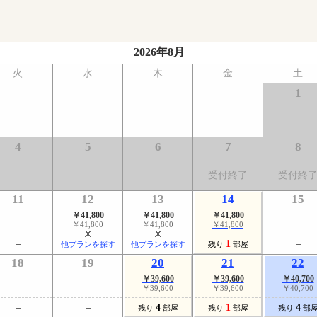
2026年8月
火
水
木
金
土
1
4
5
6
7
8
受付終了
受付終
11
12
13
14
15
￥41,800
￥41,800
￥41,800
￥41,800
￥41,800
￥41,800
1
他プランを探す
他プランを探す
残り
部屋
18
19
20
21
22
￥39,600
￥39,600
￥40,700
￥39,600
￥39,600
￥40,700
4
1
4
残り
部屋
残り
部屋
残り
部