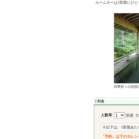
ルームキーは1部屋にひと
四季折々の自然
人数等
部屋 
※以下は、1部屋あた
「予約」は下のカレン