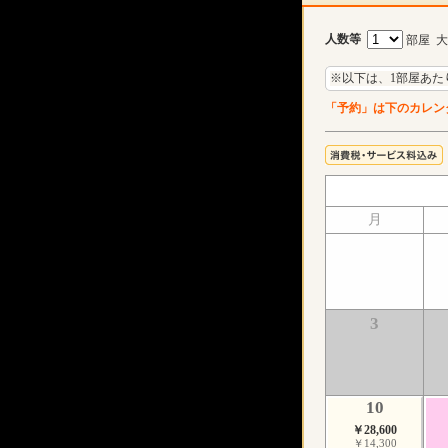
人数等
部屋 
※以下は、1部屋あた
「予約」は下のカレン
月
3
10
￥28,600
￥14,300