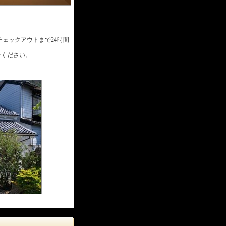
ェックアウトまで24時間
せください。