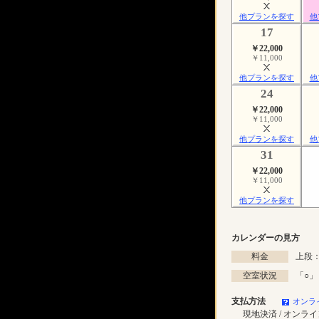
他プランを探す
他
17
￥22,000
￥11,000
他プランを探す
他
24
￥22,000
￥11,000
他プランを探す
他
31
￥22,000
￥11,000
他プランを探す
カレンダーの見方
料金
上段：
空室状況
「
○
」
支払方法
オンラ
現地決済 / オンラ