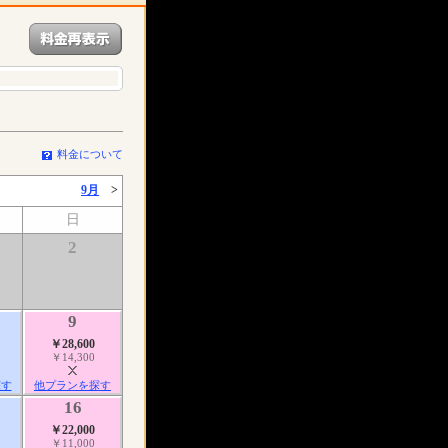
料金について
9月
>
日
2
9
￥28,600
￥14,300
探す
他プランを探す
16
￥22,000
￥11,000