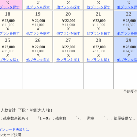
プランを探す
他プランを探す
他プランを探す
他プランを探す
他プランを
18
19
20
21
22
￥22,000
￥22,000
￥22,000
￥22,000
￥28,600
￥11,000
￥11,000
￥11,000
￥11,000
￥14,300
プランを探す
他プランを探す
他プランを探す
他プランを探す
他プランを
25
26
27
28
29
￥22,000
￥22,000
￥22,000
￥22,000
￥28,600
￥11,000
￥11,000
￥11,000
￥11,000
￥14,300
プランを探す
他プランを探す
他プランを探す
他プランを探す
他プランを
予約受付
人数合計 下段：単価(大人1名)
：残室数余裕あり 「
1
～
9
」：残室数 「
×
」：満室 「-」：部屋提供なし
インカード決済とは
インカード決済