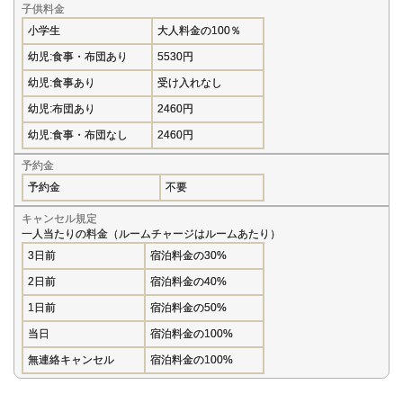
子供料金
小学生
大人料金の100％
幼児:食事・布団あり
5530円
幼児:食事あり
受け入れなし
幼児:布団あり
2460円
幼児:食事・布団なし
2460円
予約金
予約金
不要
キャンセル規定
一人当たりの料金（ルームチャージはルームあたり）
3日前
宿泊料金の30%
2日前
宿泊料金の40%
1日前
宿泊料金の50%
当日
宿泊料金の100%
無連絡キャンセル
宿泊料金の100%