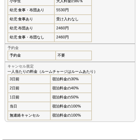
小学生
大人料金の80％
幼児:食事・布団あり
5530円
幼児:食事あり
受け入れなし
幼児:布団あり
2460円
幼児:食事・布団なし
2460円
予約金
予約金
不要
キャンセル規定
一人当たりの料金（ルームチャージはルームあたり）
3日前
宿泊料金の30%
2日前
宿泊料金の40%
1日前
宿泊料金の50%
当日
宿泊料金の100%
無連絡キャンセル
宿泊料金の100%