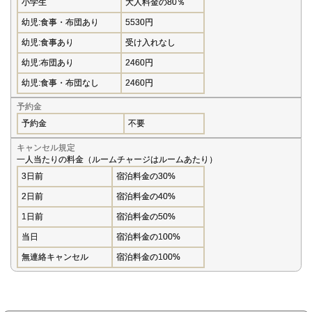
小学生
大人料金の80％
幼児:食事・布団あり
5530円
幼児:食事あり
受け入れなし
幼児:布団あり
2460円
幼児:食事・布団なし
2460円
予約金
予約金
不要
キャンセル規定
一人当たりの料金（ルームチャージはルームあたり）
3日前
宿泊料金の30%
2日前
宿泊料金の40%
1日前
宿泊料金の50%
当日
宿泊料金の100%
無連絡キャンセル
宿泊料金の100%