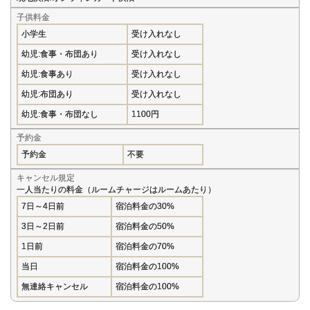
子供料金
小学生
受け入れなし
幼児:食事・布団あり
受け入れなし
幼児:食事あり
受け入れなし
幼児:布団あり
受け入れなし
幼児:食事・布団なし
1100円
予約金
予約金
不要
キャンセル規定
一人当たりの料金（ルームチャージはルームあたり）
7日～4日前
宿泊料金の30%
3日～2日前
宿泊料金の50%
1日前
宿泊料金の70%
当日
宿泊料金の100%
無連絡キャンセル
宿泊料金の100%