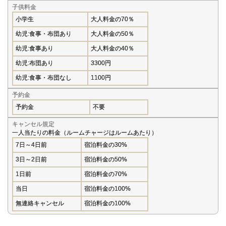
子供料金
小学生
大人料金の70％
幼児:食事・布団あり
大人料金の50％
幼児:食事あり
大人料金の40％
幼児:布団あり
3300円
幼児:食事・布団なし
1100円
予約金
予約金
不要
キャンセル規定
一人当たりの料金（ルームチャージはルームあたり）
7日～4日前
宿泊料金の30%
3日～2日前
宿泊料金の50%
1日前
宿泊料金の70%
当日
宿泊料金の100%
無連絡キャンセル
宿泊料金の100%