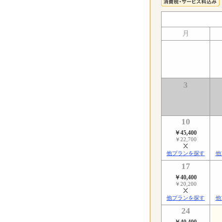
月
3
10
￥45,400
￥22,700
他プランを探す
他
17
￥40,400
￥20,200
他プランを探す
他
24
￥40,400