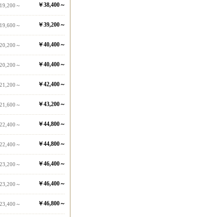
￥38,400～
19,200～
￥39,200～
19,600～
￥40,400～
20,200～
￥40,400～
20,200～
￥42,400～
21,200～
￥43,200～
21,600～
￥44,800～
22,400～
￥44,800～
22,400～
￥46,400～
23,200～
￥46,400～
23,200～
￥46,800～
23,400～