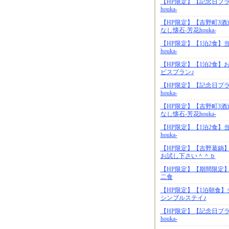
【HP限定】【記念日プ
houka-
【HP限定】【吉野町3
なし懐石-芳花houka-
【HP限定】【1泊2食】
houka-
【HP限定】【1泊2食
ビスプラン♪
【HP限定】【記念日プ
houka-
【HP限定】【吉野町3
なし懐石-芳花houka-
【HP限定】【1泊2食】
houka-
【HP限定】【吉野葛鍋
お試し下さい＾＾ｂ
【HP限定】【期間限定
二食
【HP限定】【1泊朝食
シンプルステイ♪
【HP限定】【記念日プ
houka-