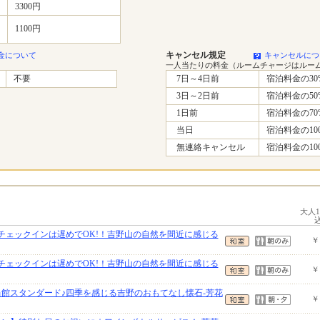
3300円
1100円
キャンセル規定
金について
キャンセルにつ
一人当たりの料金（ルームチャージはルー
不要
7日～4日前
宿泊料金の30
3日～2日前
宿泊料金の50
1日前
宿泊料金の70
当日
宿泊料金の10
無連絡キャンセル
宿泊料金の10
大人
】チェックインは遅めでOK!！吉野山の自然を間近に感じる
￥
】チェックインは遅めでOK!！吉野山の自然を間近に感じる
￥
当館スタンダード♪四季を感じる吉野のおもてなし懐石-芳花
￥