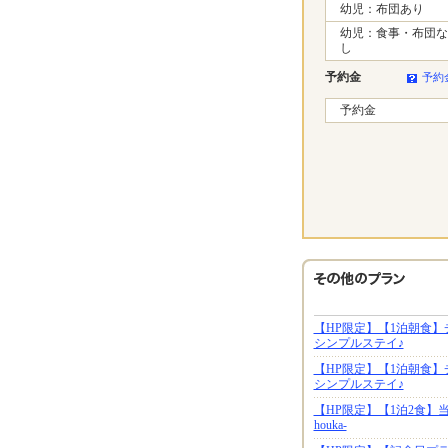
幼児：布団あり
幼児：食事・布団な
し
予約金
予約
予約金
【HP限定】【1泊朝食
シンプルステイ♪
【HP限定】【1泊朝食
シンプルステイ♪
【HP限定】【1泊2食】
houka-