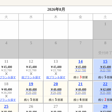
2026年8月
火
水
木
金
土
1
4
5
6
7
8
受付終
11
12
13
14
15
￥45,400
￥45,400
￥45,400
￥45,400
￥45,400
￥22,700
￥22,700
￥22,700
￥22,700
￥22,700
3
5
プランを探す
他プランを探す
他プランを探す
残り
部屋
残り
部
18
19
20
21
22
￥40,400
￥40,400
￥40,400
￥40,400
￥42,600
￥20,200
￥20,200
￥20,200
￥20,200
￥21,300
5
5
6
2
プランを探す
残り
部屋
残り
部屋
残り
部屋
残り
部
25
26
27
28
29
￥40,400
￥40,400
￥40,400
￥40,400
￥42,600