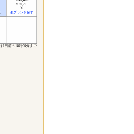
￥20,200
屋
他プランを探す
は1日前の10時00分まで