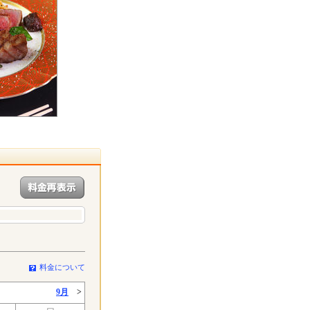
料金について
9月
>