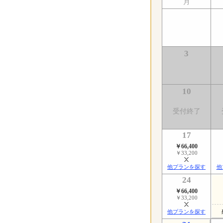
月
3
10
受付終了
17
￥66,400
￥33,200
他プランを探す
他
24
￥66,400
￥33,200
他プランを探す