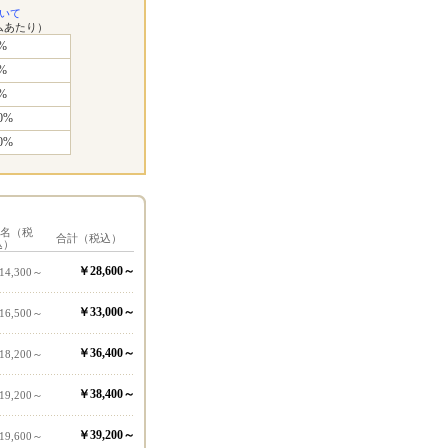
いて
ムあたり）
%
%
%
0%
0%
1名（税
合計（税込）
込）
￥28,600～
14,300～
￥33,000～
16,500～
￥36,400～
18,200～
￥38,400～
19,200～
￥39,200～
19,600～