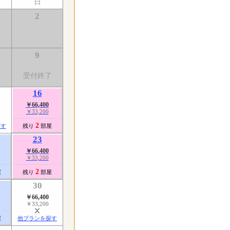
日
2
9
受付終了
16
￥66,400
￥33,200
2
探す
残り
部屋
23
￥66,400
￥33,200
2
屋
残り
部屋
30
￥66,400
￥33,200
屋
他プランを探す