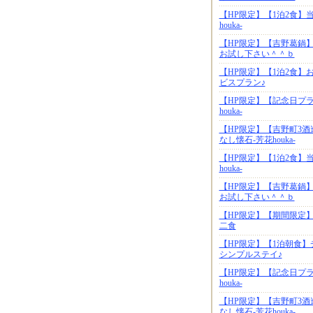
【HP限定】【1泊2食】
houka-
【HP限定】【吉野葛鍋
お試し下さい＾＾ｂ
【HP限定】【1泊2食
ビスプラン♪
【HP限定】【記念日プ
houka-
【HP限定】【吉野町3
なし懐石-芳花houka-
【HP限定】【1泊2食】
houka-
【HP限定】【吉野葛鍋
お試し下さい＾＾ｂ
【HP限定】【期間限定
二食
【HP限定】【1泊朝食
シンプルステイ♪
【HP限定】【記念日プ
houka-
【HP限定】【吉野町3
なし懐石-芳花houka-