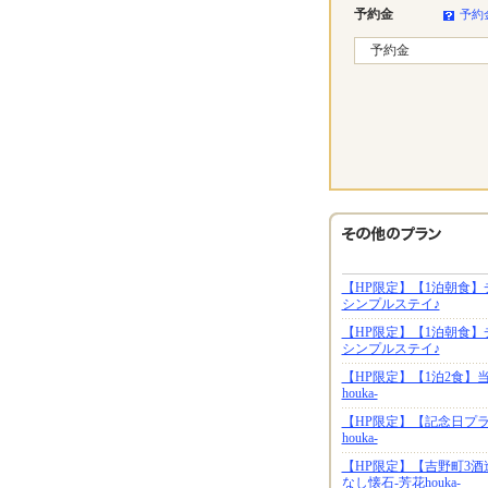
予約金
予約
予約金
【HP限定】【1泊朝食
シンプルステイ♪
【HP限定】【1泊朝食
シンプルステイ♪
【HP限定】【1泊2食】
houka-
【HP限定】【記念日プ
houka-
【HP限定】【吉野町3
なし懐石-芳花houka-