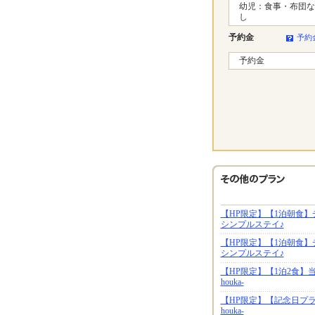
幼児：食事・布団な
し
予約金
予約
予約金
【HP限定】【1泊朝食
シンプルステイ♪
【HP限定】【1泊朝食
シンプルステイ♪
【HP限定】【1泊2食】
houka-
【HP限定】【記念日プ
houka-