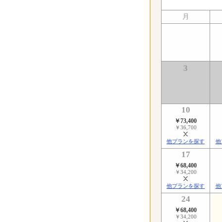
月
3
10
￥73,400
￥36,700
他プランを探す
他
17
￥68,400
￥34,200
他プランを探す
他
24
￥68,400
￥34,200