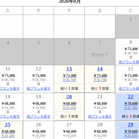
2026年8月
火
水
木
金
土
1
8
4
5
6
7
￥73,400
￥36,700
受付終了
他プランを
11
12
13
14
15
￥73,400
￥73,400
￥73,400
￥73,400
￥73,400
￥36,700
￥36,700
￥36,700
￥36,700
￥36,700
1
1
プランを探す
他プランを探す
残り
部屋
残り
部屋
他プランを
18
19
20
21
22
￥68,400
￥68,400
￥68,400
￥68,400
￥70,600
￥34,200
￥34,200
￥34,200
￥34,200
￥35,300
1
1
プランを探す
他プランを探す
残り
部屋
他プランを探す
残り
部
25
26
27
28
29
￥68,400
￥68,400
￥68,400
￥68,400
￥70,600
￥34,200
￥34,200
￥34,200
￥34,200
￥35,300