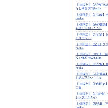
【HP限定】【吉野町3
なし懐石-芳花houka-
【HP限定】【1泊2食】
houka-
【HP限定】【吉野葛鍋
お試し下さい＾＾ｂ
【HP限定】【1泊2食
ビスプラン♪
【HP限定】【記念日プ
houka-
【HP限定】【吉野町3
なし懐石-芳花houka-
【HP限定】【1泊2食】
houka-
【HP限定】【吉野葛鍋
お試し下さい＾＾ｂ
【HP限定】【期間限定
二食
【HP限定】【1泊朝食
シンプルステイ♪
【HP限定】【記念日プ
houka-