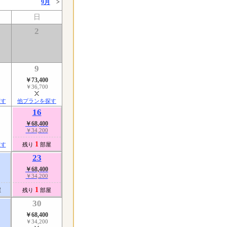
9月
>
日
2
9
￥73,400
￥36,700
探す
他プランを探す
16
￥68,400
￥34,200
1
探す
残り
部屋
23
￥68,400
￥34,200
1
屋
残り
部屋
30
￥68,400
￥34,200