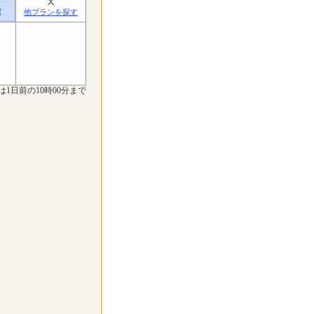
屋
他プランを探す
は1日前の10時00分まで