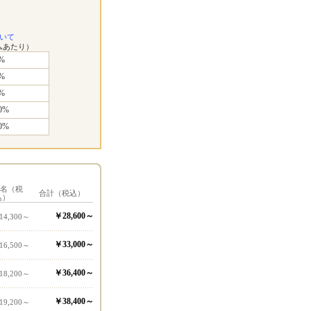
いて
ムあたり）
%
%
%
0%
0%
1名（税
合計（税込）
込）
￥28,600～
14,300～
￥33,000～
16,500～
￥36,400～
18,200～
￥38,400～
19,200～