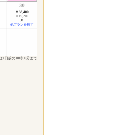
30
￥38,400
￥19,200
他プランを探す
は1日前の10時00分まで