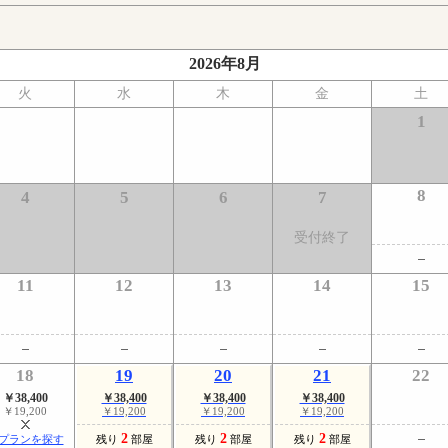
2026年8月
火
水
木
金
土
1
8
4
5
6
7
受付終了
11
12
13
14
15
18
19
20
21
22
￥38,400
￥38,400
￥38,400
￥38,400
￥19,200
￥19,200
￥19,200
￥19,200
2
2
2
プランを探す
残り
部屋
残り
部屋
残り
部屋