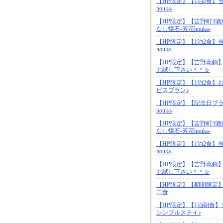
【HP限定】【1泊2食】
houka-
【HP限定】【吉野町3
なし懐石-芳花houka-
【HP限定】【1泊2食】
houka-
【HP限定】【吉野葛鍋
お試し下さい＾＾ｂ
【HP限定】【1泊2食
ビスプラン♪
【HP限定】【記念日プ
houka-
【HP限定】【吉野町3
なし懐石-芳花houka-
【HP限定】【1泊2食】
houka-
【HP限定】【吉野葛鍋
お試し下さい＾＾ｂ
【HP限定】【期間限定
二食
【HP限定】【1泊朝食
シンプルステイ♪