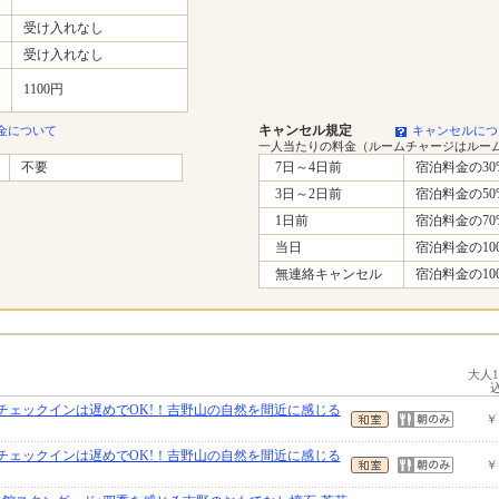
受け入れなし
受け入れなし
1100円
キャンセル規定
金について
キャンセルにつ
一人当たりの料金（ルームチャージはルー
不要
7日～4日前
宿泊料金の30
3日～2日前
宿泊料金の50
1日前
宿泊料金の70
当日
宿泊料金の10
無連絡キャンセル
宿泊料金の10
大人
】チェックインは遅めでOK!！吉野山の自然を間近に感じる
￥
】チェックインは遅めでOK!！吉野山の自然を間近に感じる
￥