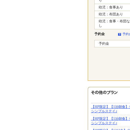
り
幼児：食事あり
幼児：布団あり
幼児：食事・布団な
し
予約金
予約
予約金
【HP限定】【1泊朝食
シンプルステイ♪
【HP限定】【1泊朝食
シンプルステイ♪