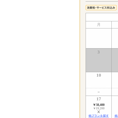
月
3
10
17
￥38,400
￥19,200
他プランを探す
他