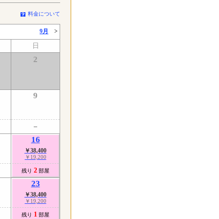
料金について
9月
>
日
2
9
16
￥38,400
￥19,200
2
残り
部屋
23
￥38,400
￥19,200
1
残り
部屋