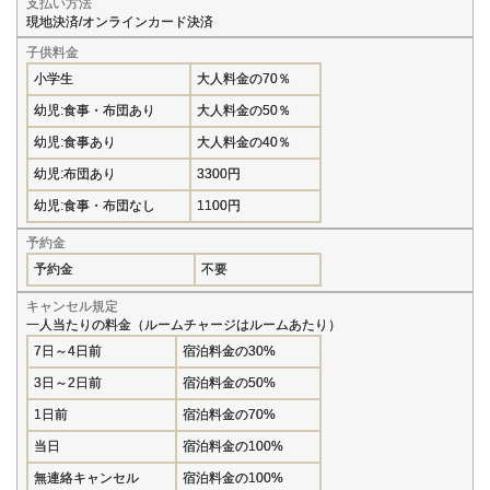
支払い方法
現地決済/オンラインカード決済
子供料金
小学生
大人料金の70％
幼児:食事・布団あり
大人料金の50％
幼児:食事あり
大人料金の40％
幼児:布団あり
3300円
幼児:食事・布団なし
1100円
予約金
予約金
不要
キャンセル規定
一人当たりの料金（ルームチャージはルームあたり）
7日～4日前
宿泊料金の30%
3日～2日前
宿泊料金の50%
1日前
宿泊料金の70%
当日
宿泊料金の100%
無連絡キャンセル
宿泊料金の100%