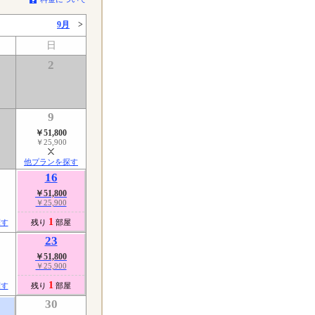
9月
>
日
2
9
￥51,800
￥25,900
他プランを探す
16
￥51,800
￥25,900
1
探す
残り
部屋
23
￥51,800
￥25,900
1
探す
残り
部屋
30