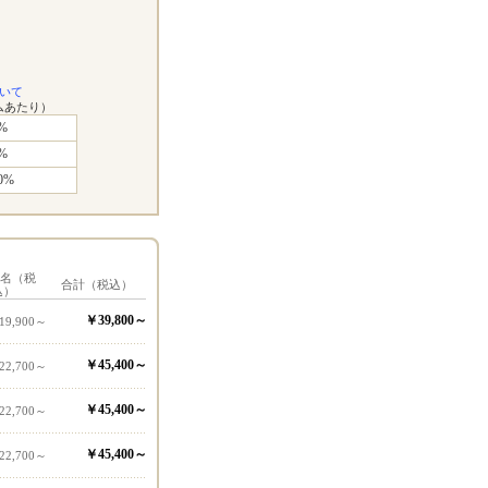
いて
ムあたり）
%
%
0%
1名（税
合計（税込）
込）
￥39,800～
19,900～
￥45,400～
22,700～
￥45,400～
22,700～
￥45,400～
22,700～