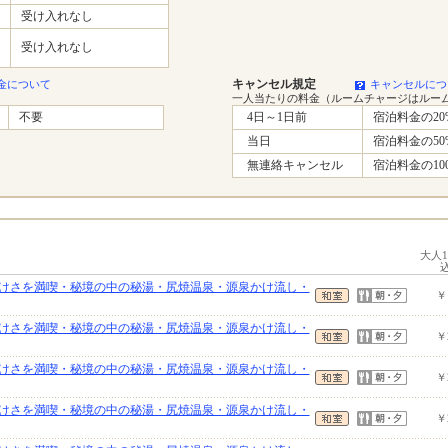
受け入れなし
受け入れなし
キャンセル規定
金について
キャンセルにつ
一人当たりの料金（ルームチャージはルー
不要
4日～1日前
宿泊料金の20
当日
宿泊料金の50
無連絡キャンセル
宿泊料金の10
大人
けさを満喫・秘境の中の秘湯・尻焼温泉・源泉かけ流し・
￥
けさを満喫・秘境の中の秘湯・尻焼温泉・源泉かけ流し・
￥
けさを満喫・秘境の中の秘湯・尻焼温泉・源泉かけ流し・
￥
けさを満喫・秘境の中の秘湯・尻焼温泉・源泉かけ流し・
￥