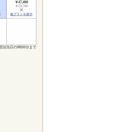
￥47,400
￥23,700
屋
他プランを探す
宿泊当日の9時00分まで