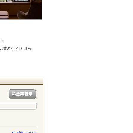
す。
お寛ぎくださいませ。
料金について