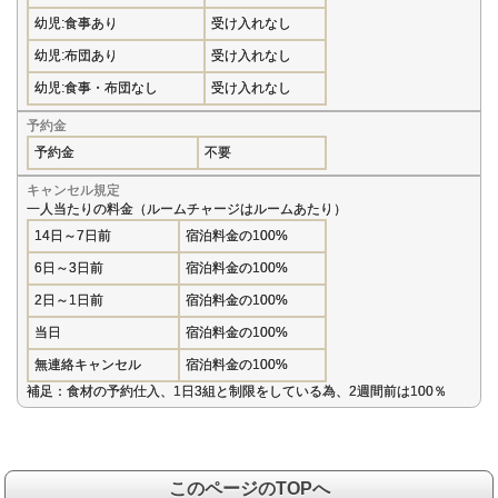
幼児:食事あり
受け入れなし
幼児:布団あり
受け入れなし
幼児:食事・布団なし
受け入れなし
予約金
予約金
不要
キャンセル規定
一人当たりの料金（ルームチャージはルームあたり）
14日～7日前
宿泊料金の100%
6日～3日前
宿泊料金の100%
2日～1日前
宿泊料金の100%
当日
宿泊料金の100%
無連絡キャンセル
宿泊料金の100%
補足：食材の予約仕入、1日3組と制限をしている為、2週間前は100％
このページのTOPへ