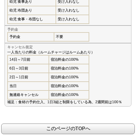
幼児:食事あり
受け入れなし
幼児:布団あり
受け入れなし
幼児:食事・布団なし
受け入れなし
予約金
予約金
不要
キャンセル規定
一人当たりの料金（ルームチャージはルームあたり）
14日～7日前
宿泊料金の100%
6日～3日前
宿泊料金の100%
2日～1日前
宿泊料金の100%
当日
宿泊料金の100%
無連絡キャンセル
宿泊料金の100%
補足：食材の予約仕入、1日3組と制限をしている為、2週間前は100％
このページのTOPへ