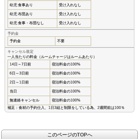
幼児:食事あり
受け入れなし
幼児:布団あり
受け入れなし
幼児:食事・布団なし
受け入れなし
予約金
予約金
不要
キャンセル規定
一人当たりの料金（ルームチャージはルームあたり）
14日～7日前
宿泊料金の100%
6日～3日前
宿泊料金の100%
2日～1日前
宿泊料金の100%
当日
宿泊料金の100%
無連絡キャンセル
宿泊料金の100%
補足：食材の予約仕入、1日3組と制限をしている為、2週間前は100％
このページのTOPへ