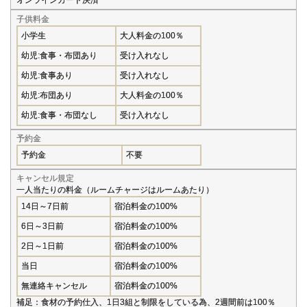
オンラインカード決済
子供料金
小学生
大人料金の100％
幼児:食事・布団あり
受け入れなし
幼児:食事あり
受け入れなし
幼児:布団あり
大人料金の100％
幼児:食事・布団なし
受け入れなし
予約金
予約金
不要
キャンセル規定
一人当たりの料金（ルームチャージはルームあたり）
14日～7日前
宿泊料金の100%
6日～3日前
宿泊料金の100%
2日～1日前
宿泊料金の100%
当日
宿泊料金の100%
無連絡キャンセル
宿泊料金の100%
補足：食材の予約仕入、1日3組と制限をしている為、2週間前は100％