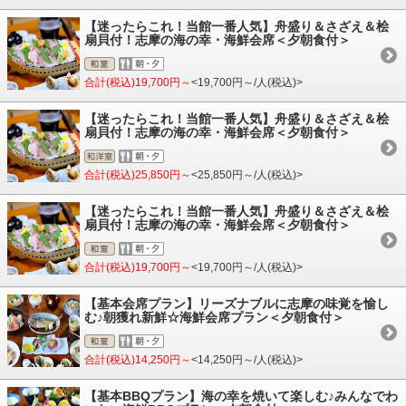
【迷ったらこれ！当館一番人気】舟盛り＆さざえ＆桧
扇貝付！志摩の海の幸・海鮮会席＜夕朝食付＞
合計(税込)19,700円～
<19,700円～/人(税込)>
【迷ったらこれ！当館一番人気】舟盛り＆さざえ＆桧
扇貝付！志摩の海の幸・海鮮会席＜夕朝食付＞
合計(税込)25,850円～
<25,850円～/人(税込)>
【迷ったらこれ！当館一番人気】舟盛り＆さざえ＆桧
扇貝付！志摩の海の幸・海鮮会席＜夕朝食付＞
合計(税込)19,700円～
<19,700円～/人(税込)>
【基本会席プラン】リーズナブルに志摩の味覚を愉し
む♪朝獲れ新鮮☆海鮮会席プラン＜夕朝食付＞
合計(税込)14,250円～
<14,250円～/人(税込)>
【基本BBQプラン】海の幸を焼いて楽しむ♪みんなでわ