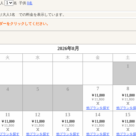
大人
名
子供
0名
り大人1名 での料金を表示しています。
ダーをクリックしてください。
2026年8月
火
水
木
金
土
1
7
8
4
5
6
￥11,800
￥11,800
￥11,800
￥11,800
他プランを探す
他プランを
11
12
13
14
15
￥11,800
￥11,800
￥11,800
￥11,800
￥11,800
￥11,800
￥11,800
￥11,800
￥11,800
￥11,800
プランを探す
他プランを探す
他プランを探す
他プランを探す
他プランを