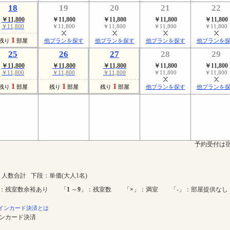
18
19
20
21
22
￥11,800
￥11,800
￥11,800
￥11,800
￥11,800
￥11,800
￥11,800
￥11,800
￥11,800
￥11,800
1
残り
部屋
他プランを探す
他プランを探す
他プランを探す
他プランを
25
26
27
28
29
￥11,800
￥11,800
￥11,800
￥11,800
￥11,800
￥11,800
￥11,800
￥11,800
￥11,800
￥11,800
1
1
1
残り
部屋
残り
部屋
残り
部屋
他プランを探す
他プランを
予約受付は宿
人数合計 下段：単価(大人1名)
：残室数余裕あり 「
1
～
9
」：残室数 「
×
」：満室 「-」：部屋提供なし
インカード決済とは
インカード決済