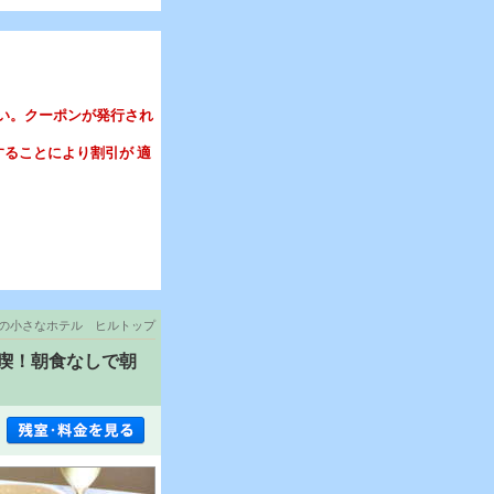
さい。クーポンが発行され
することにより割引が 適
の小さなホテル ヒルトップ
喫！朝食なしで朝