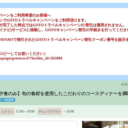
ンペーンをご利用希望のお客様へ
ンでGOTOトラベルキャンペーンをご利用頂けます。
が完了した時点ではGOTOトラベルキャンペーンの 割引は適用されません。
(ステイナビ)サービスに移動し、GOTOキャンペーン割引の手続きを行ってくだ
AYNAVIで発行されたGOTOトラ ベルキャンペーン割引クーポン番号を提示
コピーしてお使いください）
ampaign/gototravel/?facility_id=262888
高原
/夕食のみ】旬の食材を使用したこだわりのコースディナーを満
15:00～19:00
～10:00
ェックイン
チェックアウト