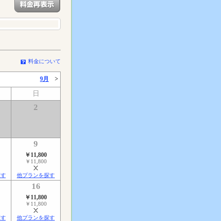
料金について
9月
>
日
2
9
￥11,800
￥11,800
探す
他プランを探す
16
￥11,800
￥11,800
探す
他プランを探す