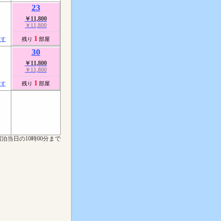
23
￥11,800
￥11,800
1
探す
残り
部屋
30
￥11,800
￥11,800
1
探す
残り
部屋
泊当日の10時00分まで