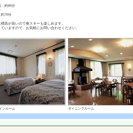
…約60分
分
約70分
は標高が高いので春スキーも楽しめます。
ていますので、お気軽にお問い合わせください。
インルーム
ダイニングルーム