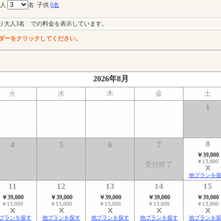
大人
名
子供
0名
り大人3名 での料金を表示しています。
ダーをクリックしてください。
2026年8月
火
水
木
金
土
1
8
4
5
6
7
￥39,000
￥13,000
受付終了
他プランを
11
12
13
14
15
￥39,000
￥39,000
￥39,000
￥39,000
￥39,000
￥13,000
￥13,000
￥13,000
￥13,000
￥13,000
プランを探す
他プランを探す
他プランを探す
他プランを探す
他プランを