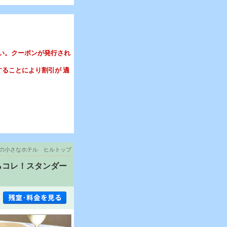
さい。クーポンが発行され
することにより割引が 適
の小さなホテル ヒルトップ
らコレ！スタンダー