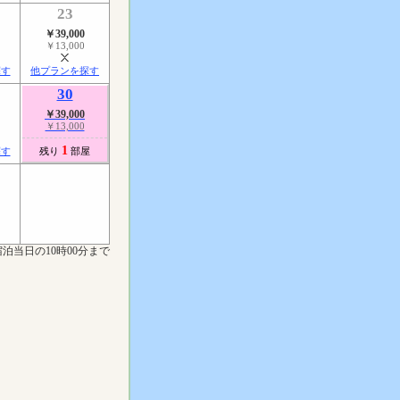
23
￥39,000
￥13,000
探す
他プランを探す
30
￥39,000
￥13,000
1
探す
残り
部屋
泊当日の10時00分まで