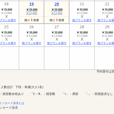
18
19
20
21
22
￥39,000
￥39,000
￥39,000
￥39,000
￥39,000
￥13,000
￥13,000
￥13,000
￥13,000
￥13,000
1
1
プランを探す
残り
部屋
残り
部屋
他プランを探す
他プランを
25
26
27
28
29
￥39,000
￥39,000
￥39,000
￥39,000
￥39,000
￥13,000
￥13,000
￥13,000
￥13,000
￥13,000
プランを探す
他プランを探す
他プランを探す
他プランを探す
他プランを
予約受付は宿
人数合計 下段：単価(大人1名)
：残室数余裕あり 「
1
～
9
」：残室数 「
×
」：満室 「-」：部屋提供なし
インカード決済とは
インカード決済