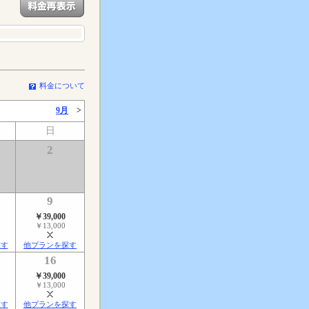
料金について
9月
>
日
2
9
￥39,000
￥13,000
探す
他プランを探す
16
￥39,000
￥13,000
探す
他プランを探す