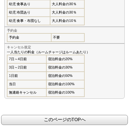
幼児:食事あり
大人料金の30％
幼児:布団あり
大人料金の30％
幼児:食事・布団なし
大人料金の10％
予約金
予約金
不要
キャンセル規定
一人当たりの料金（ルームチャージはルームあたり）
7日～4日前
宿泊料金の20%
3日～2日前
宿泊料金の30%
1日前
宿泊料金の50%
当日
宿泊料金の100%
無連絡キャンセル
宿泊料金の100%
このページのTOPへ