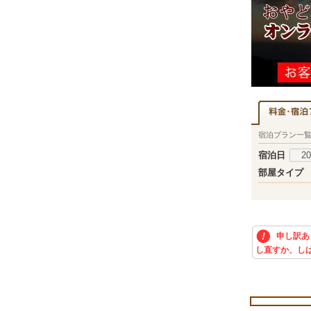
宿泊プラン一
宿泊日
部屋タイプ
申し訳あ
し直すか、し